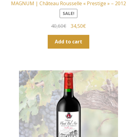
MAGNUM | Château Rousselle « Prestige » – 2012
SALE!
40,60
€
34,50
€
Add to cart