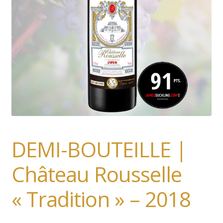
Rosé
Blanc
Trio
French
DEMI-BOUTEILLE |
Château Rousselle
« Tradition » – 2018