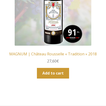
MAGNUM | Château Rousselle « Tradition » 2018
27,60
€
Add to cart