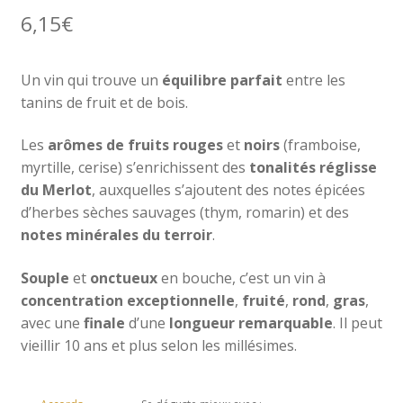
6,15
€
Un vin qui trouve un
équilibre parfait
entre les
tanins de fruit et de bois.
Les
arômes de fruits rouges
et
noirs
(framboise,
myrtille, cerise) s’enrichissent des
tonalités réglisse
du Merlot
, auxquelles s’ajoutent des notes épicées
d’herbes sèches sauvages (thym, romarin) et des
notes minérales du
terroir
.
Souple
et
onctueux
en bouche, c’est un vin à
concentration exceptionnelle
,
fruité
,
rond
,
gras
,
avec une
finale
d’une
longueur remarquable
. Il peut
vieillir 10 ans et plus selon les millésimes.