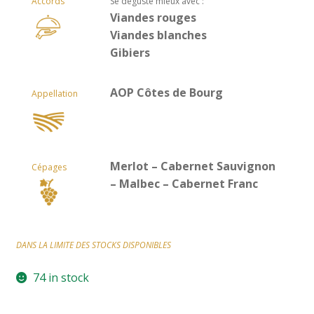
Accords
Se déguste mieux avec :
Viandes rouges
Viandes blanches
Gibiers
AOP Côtes de Bourg
Appellation
Merlot – Cabernet Sauvignon
Cépages
– Malbec – Cabernet Franc
DANS LA LIMITE DES STOCKS DISPONIBLES
74 in stock