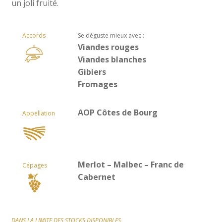
un joli fruité.
Accords
Se déguste mieux avec :
Viandes rouges
Viandes blanches
Gibiers
Fromages
AOP Côtes de Bourg
Appellation
Merlot – Malbec – Franc de
Cépages
Cabernet
DANS LA LIMITE DES STOCKS DISPONIBLES