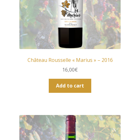
Château Rousselle « Marius » – 2016
16,00
€
Add to cart