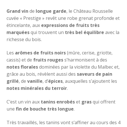
Grand vin
de
longue garde
, le Château Rousselle
cuvée « Prestige » revêt une robe grenat profonde et
étincelante, aux
expressions de fruits très
marquées
qui trouvent un
très bel équilibre
avec la
richesse du bois.
Les
arômes de fruits noirs
(mûre, cerise, griotte,
cassis) et de
fruits rouges
s’harmonisent à des
notes florales
dominées par la violette du Malbec et,
grâce au bois, révèlent aussi des
saveurs de pain
grillé
, de
vanille
, d’
épices
, auxquelles s’ajoutent les
notes minérales du terroir
.
C’est un vin aux
tanins enrobés
et
gras
qui offrent
une
fin de bouche très longue
.
Très travaillés, les tanins vont s’affiner au cours des 4