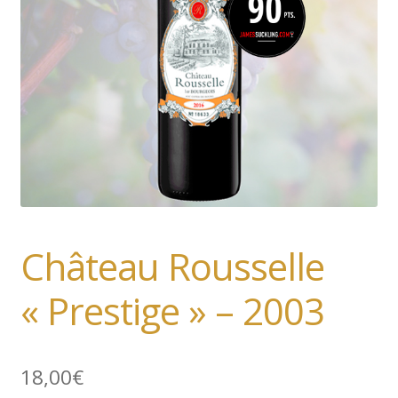
Rosé
Blanc
Trio
French
Château Rousselle
« Prestige » – 2003
18,00
€