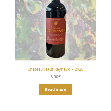
Château Haut Reynaud – 2020
6,90
€
Read more