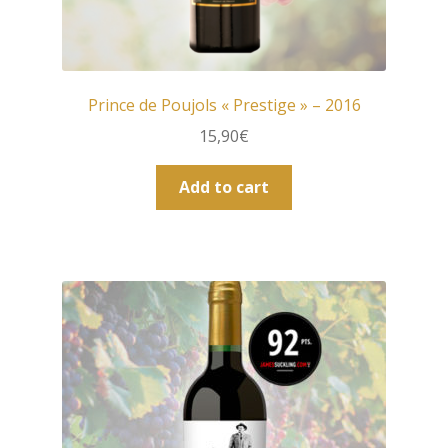
Prince de Poujols « Prestige » – 2016
15,90
€
Add to cart