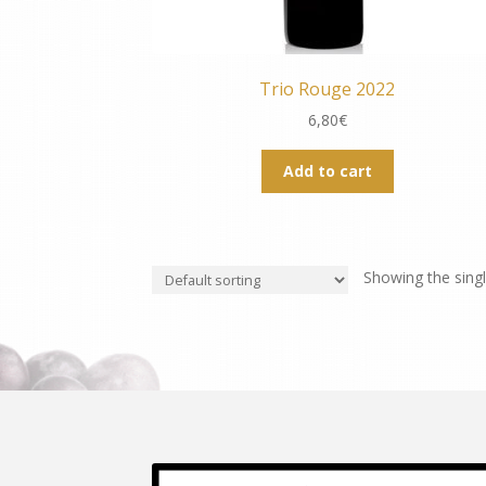
Trio Rouge 2022
6,80
€
Add to cart
Showing the singl