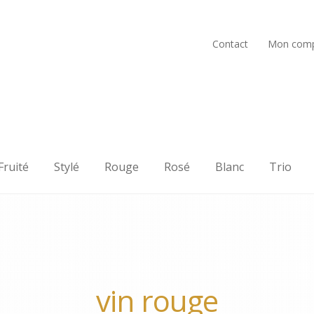
Contact
Mon com
Fruité
Stylé
Rouge
Rosé
Blanc
Trio
vin rouge